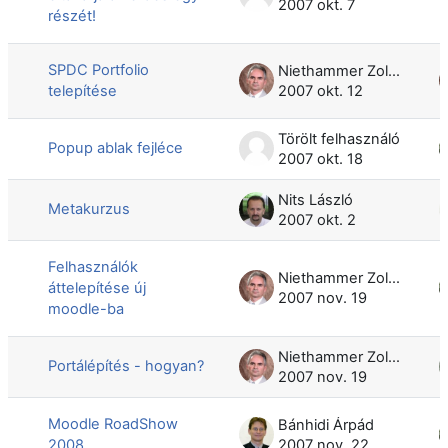
2007 okt. 7
részét!
SPDC Portfolio
Niethammer Zoltán
telepítése
2007 okt. 12
Törölt felhasználó
Popup ablak fejléce
2007 okt. 18
Nits László
Metakurzus
2007 okt. 2
Felhasználók
Niethammer Zoltán
áttelepítése új
2007 nov. 19
moodle-ba
Niethammer Zoltán
Portálépítés - hogyan?
2007 nov. 19
Moodle RoadShow
Bánhidi Árpád
2008
2007 nov. 22