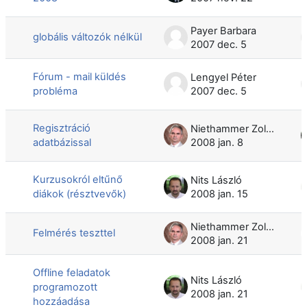
Payer Barbara
globális változók nélkül
2007 dec. 5
Fórum - mail küldés
Lengyel Péter
probléma
2007 dec. 5
Regisztráció
Niethammer Zoltán
adatbázissal
2008 jan. 8
Kurzusokról eltűnő
Nits László
diákok (résztvevők)
2008 jan. 15
Niethammer Zoltán
Felmérés teszttel
2008 jan. 21
Offline feladatok
Nits László
programozott
2008 jan. 21
hozzáadása