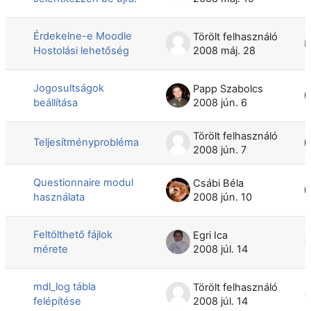
Érdekelne-e Moodle
Törölt felhasználó
Hostolási lehetőség
2008 máj. 28
Jogosultságok
Papp Szabolcs
beállítása
2008 jún. 6
Törölt felhasználó
Teljesítményprobléma
2008 jún. 7
Questionnaire modul
Csábi Béla
használata
2008 jún. 10
Feltölthető fájlok
Egri Ica
mérete
2008 júl. 14
mdl_log tábla
Törölt felhasználó
felépítése
2008 júl. 14