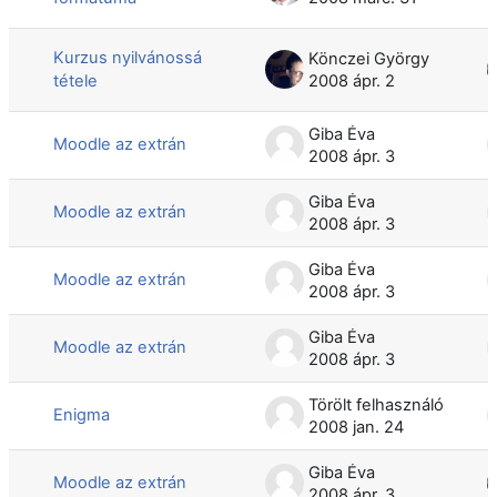
Kurzus nyilvánossá
Könczei György
tétele
2008 ápr. 2
Giba Éva
Moodle az extrán
2008 ápr. 3
Giba Éva
Moodle az extrán
2008 ápr. 3
Giba Éva
Moodle az extrán
2008 ápr. 3
Giba Éva
Moodle az extrán
2008 ápr. 3
Törölt felhasználó
Enigma
2008 jan. 24
Giba Éva
Moodle az extrán
2008 ápr. 3