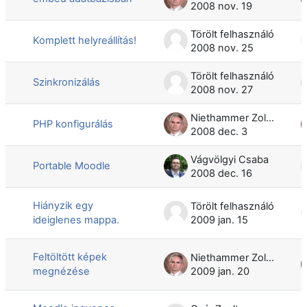
2008 nov. 19
Törölt felhasználó
Komplett helyreállítás!
2008 nov. 25
Törölt felhasználó
Szinkronizálás
2008 nov. 27
Niethammer Zoltán
PHP konfigurálás
2008 dec. 3
Vágvölgyi Csaba
Portable Moodle
2008 dec. 16
Hiányzik egy
Törölt felhasználó
ideiglenes mappa.
2009 jan. 15
Feltöltött képek
Niethammer Zoltán
megnézése
2009 jan. 20