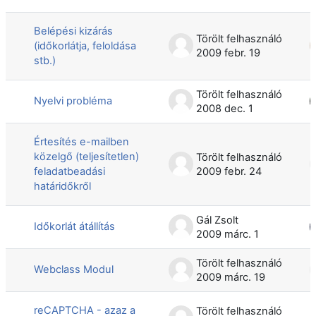
Belépési kizárás
Törölt felhasználó
(időkorlátja, feloldása
2009 febr. 19
stb.)
Törölt felhasználó
Nyelvi probléma
2008 dec. 1
Értesítés e-mailben
közelgő (teljesítetlen)
Törölt felhasználó
feladatbeadási
2009 febr. 24
határidőkről
Gál Zsolt
Időkorlát átállítás
2009 márc. 1
Törölt felhasználó
Webclass Modul
2009 márc. 19
reCAPTCHA - azaz a
Törölt felhasználó