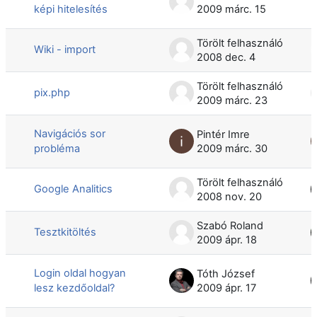
képi hitelesítés
2009 márc. 15
Törölt felhasználó
Wiki - import
2008 dec. 4
Törölt felhasználó
pix.php
2009 márc. 23
Navigációs sor
Pintér Imre
probléma
2009 márc. 30
Törölt felhasználó
Google Analitics
2008 nov. 20
Szabó Roland
Tesztkitöltés
2009 ápr. 18
Login oldal hogyan
Tóth József
lesz kezdőoldal?
2009 ápr. 17