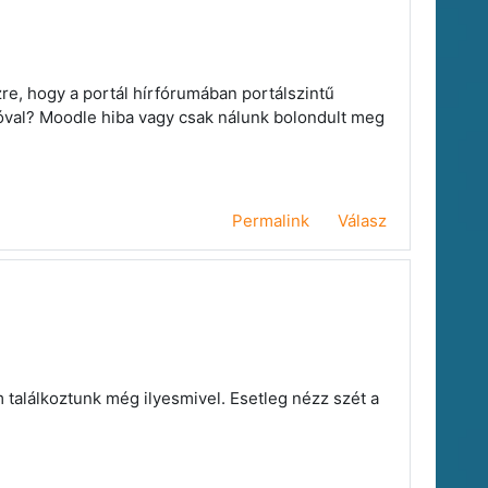
re, hogy a portál hírfórumában portálszintű
lóval? Moodle hiba vagy csak nálunk bolondult meg
Permalink
Válasz
 találkoztunk még ilyesmivel. Esetleg nézz szét a