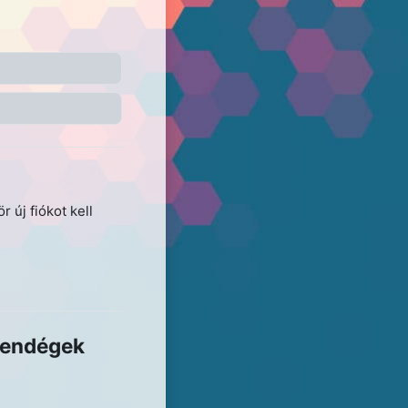
 új fiókot kell
vendégek