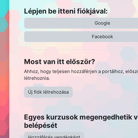
Lépjen be itteni fiókjával:
Google
Facebook
Most van itt először?
Ahhoz, hogy teljesen hozzáférjen a portálhoz, először
létrehoznia.
Új fiók létrehozása
Egyes kurzusok megengedhetik 
belépését
Hozzáférés vendégként