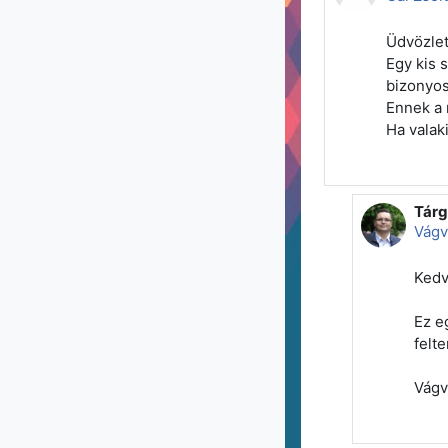
Üdvözle
Egy kis 
bizonyos
Ennek a 
Ha valak
Tárg
Válas
Vágv
Kedv
Ez e
felte
Vágv