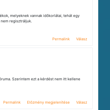
kok, melyeknek vannak időkorlátai, tehát egy
 nem regisztráljuk.
Permalink
Válasz
ruma. Szerintem ezt a kérdést nem itt kellene
Permalink
Előzmény megjelenítése
Válasz