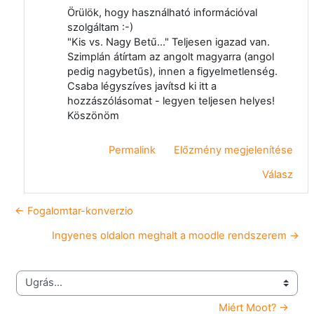
Örülök, hogy használható információval
szolgáltam :-)
"Kis vs. Nagy Betű..." Teljesen igazad van.
Szimplán átírtam az angolt magyarra (angol
pedig nagybetűs), innen a figyelmetlenség.
Csaba légyszíves javítsd ki itt a
hozzászólásomat - legyen teljesen helyes!
Köszönöm
Permalink
Előzmény megjelenítése
Válasz
← Fogalomtar-konverzio
Ingyenes oldalon meghalt a moodle rendszerem →
Ugrás...
Miért Moot? →