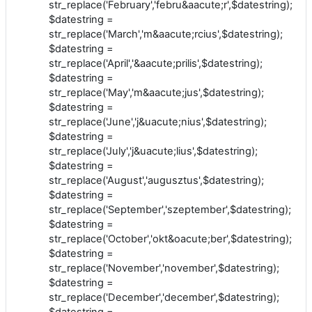
str_replace('February','febru&aacute;r',$datestring);
$datestring =
str_replace('March','m&aacute;rcius',$datestring);
$datestring =
str_replace('April','&aacute;prilis',$datestring);
$datestring =
str_replace('May','m&aacute;jus',$datestring);
$datestring =
str_replace('June','j&uacute;nius',$datestring);
$datestring =
str_replace('July','j&uacute;lius',$datestring);
$datestring =
str_replace('August','augusztus',$datestring);
$datestring =
str_replace('September','szeptember',$datestring);
$datestring =
str_replace('October','okt&oacute;ber',$datestring);
$datestring =
str_replace('November','november',$datestring);
$datestring =
str_replace('December','december',$datestring);
$datestring =