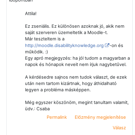
Attila!
Ez zseniális. Ez különösen azoknak jó, akik nem
saját szerveren üzemeltetik a Moodle-t.
Már teszteltem is a
http://moodle.disabilityknowledge.org
-on és
működik. :)
Egy apró megjegyzés: ha jól tudom a magyarban a
napok és hónapok neveit nem írjuk nagybetűvel.
A kérdésedre sajnos nem tudok választ, de ezek
után nem tartom kizártnak, hogy áthidalható
legyen a probléma másképpen.
Még egyszer köszönöm, megint tanultam valamit,
üdv.: Csaba
Permalink
Előzmény megjelenítése
Válasz