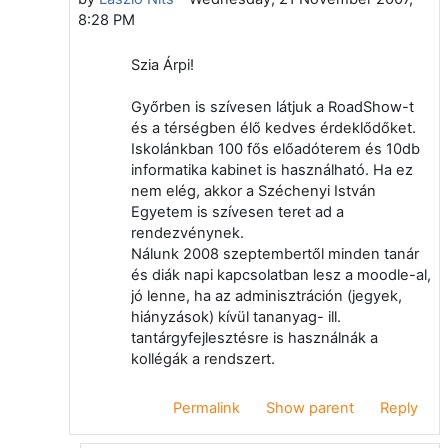
8:28 PM
Szia Árpi!
Győrben is szívesen látjuk a RoadShow-t
és a térségben élő kedves érdeklődőket.
Iskolánkban 100 fős előadóterem és 10db
informatika kabinet is használható. Ha ez
nem elég, akkor a Széchenyi István
Egyetem is szívesen teret ad a
rendezvénynek.
Nálunk 2008 szeptembertől minden tanár
és diák napi kapcsolatban lesz a moodle-al,
jó lenne, ha az adminisztráción (jegyek,
hiányzások) kívül tananyag- ill.
tantárgyfejlesztésre is használnák a
kollégák a rendszert.
Permalink
Show parent
Reply