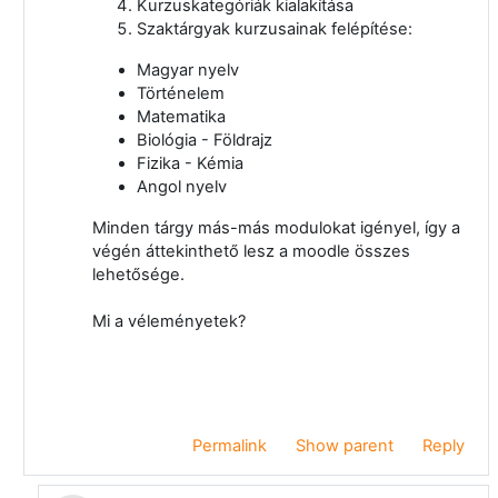
Kurzuskategóriák kialakítása
Szaktárgyak kurzusainak felépítése:
Magyar nyelv
Történelem
Matematika
Biológia - Földrajz
Fizika - Kémia
Angol nyelv
Minden tárgy más-más modulokat igényel, így a
végén áttekinthető lesz a moodle összes
lehetősége.
Mi a véleményetek?
Permalink
Show parent
Reply