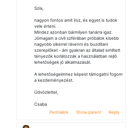
Szia,
nagyon fontos amit írsz, és egyet is tudok
vele érteni.
Mindez azonban bármilyen tanárra igaz.
Jómagam a civil szférában próbálok kisebb
nagyobb sikerrel rávenni és buzdítani
szereplőket - ám gyakran az általad említett
tényezők korlátozzák a használatban rejlő
lehetőségek jó alkalmazását.
A lehetőségeimhez képest támogatni fogom
a kezdeményezést.
Üdvözlettel,
Csaba
Permalink
Show parent
Reply