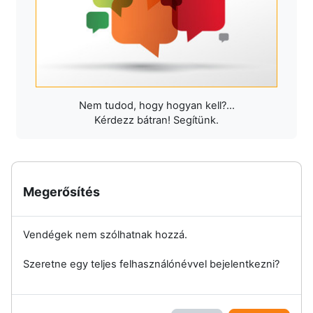
Nem tudod, hogy hogyan kell?...
Kérdezz bátran! Segítünk.
Megerősítés
Vendégek nem szólhatnak hozzá.
Szeretne egy teljes felhasználónévvel bejelentkezni?