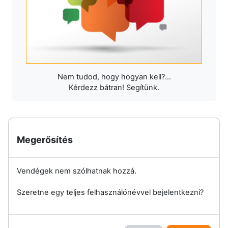
Nem tudod, hogy hogyan kell?...
Kérdezz bátran! Segítünk.
Megerősítés
Vendégek nem szólhatnak hozzá.
Szeretne egy teljes felhasználónévvel bejelentkezni?