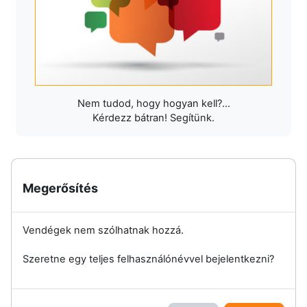
Nem tudod, hogy hogyan kell?...
Kérdezz bátran! Segítünk.
Megerősítés
Vendégek nem szólhatnak hozzá.
Szeretne egy teljes felhasználónévvel bejelentkezni?