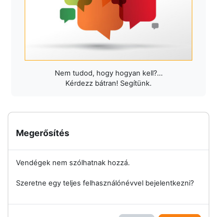
Nem tudod, hogy hogyan kell?...
Kérdezz bátran! Segítünk.
Megerősítés
Vendégek nem szólhatnak hozzá.
Szeretne egy teljes felhasználónévvel bejelentkezni?