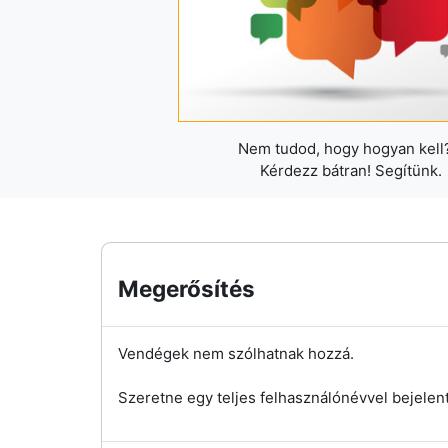
Nem tudod, hogy hogyan kell?
Kérdezz bátran! Segítünk.
Megerősítés
Vendégek nem szólhatnak hozzá.
Szeretne egy teljes felhasználónévvel bejelen