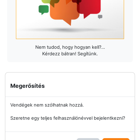
Nem tudod, hogy hogyan kell?...
Kérdezz bátran! Segítünk.
Megerősítés
Vendégek nem szólhatnak hozzá.
Szeretne egy teljes felhasználónévvel bejelentkezni?