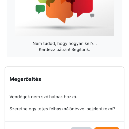
Nem tudod, hogy hogyan kell?...
Kérdezz bátran! Segítünk.
Megerősítés
Vendégek nem szólhatnak hozzá.
Szeretne egy teljes felhasználónévvel bejelentkezni?