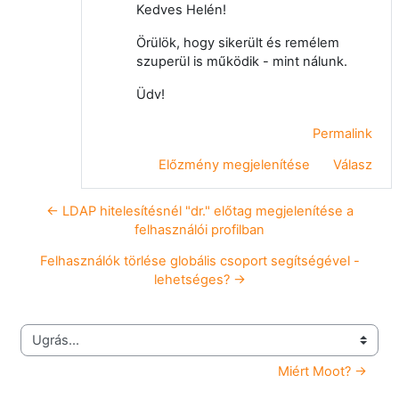
Kedves Helén!
Örülök, hogy sikerült és remélem
szuperül is működik - mint nálunk.
Üdv!
Permalink
Előzmény megjelenítése
Válasz
← LDAP hitelesítésnél "dr." előtag megjelenítése a
felhasználói profilban
Felhasználók törlése globális csoport segítségével -
lehetséges? →
Ugrás...
Miért Moot? →