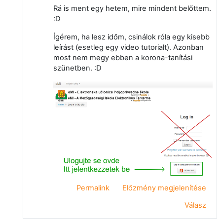
Rá is ment egy hetem, mire mindent belőttem.
:D
Ígérem, ha lesz időm, csinálok róla egy kisebb
leírást (esetleg egy video tutorialt). Azonban
most nem megy ebben a korona-tanítási
szünetben. :D
Permalink
Előzmény megjelenítése
Válasz