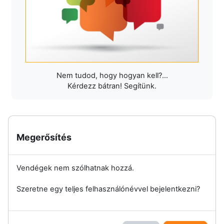
Nem tudod, hogy hogyan kell?...
Kérdezz bátran! Segítünk.
Megerősítés
Vendégek nem szólhatnak hozzá.
Szeretne egy teljes felhasználónévvel bejelentkezni?