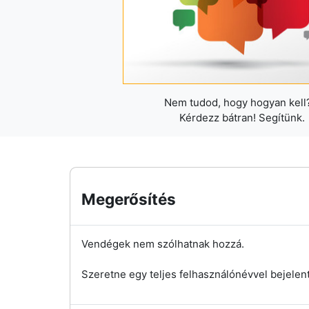
Nem tudod, hogy hogyan kell?
Kérdezz bátran! Segítünk.
Megerősítés
Vendégek nem szólhatnak hozzá.
Szeretne egy teljes felhasználónévvel bejelen