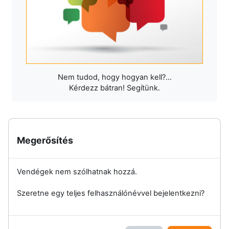
Nem tudod, hogy hogyan kell?...
Kérdezz bátran! Segítünk.
Megerősítés
Vendégek nem szólhatnak hozzá.
Szeretne egy teljes felhasználónévvel bejelentkezni?