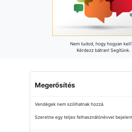
Nem tudod, hogy hogyan kell?
Kérdezz bátran! Segítünk.
Megerősítés
Vendégek nem szólhatnak hozzá.
Szeretne egy teljes felhasználónévvel bejelen