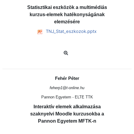
Statisztikai eszközök a multimédiás
kurzus-elemek hatékonyságának
elemzésére
TNJ_Stat_eszkozok.pptx
Fehér Péter
feherp1@t-online.hu
Pannon Egyetem - ELTE TTK
Interaktív elemek alkalmazása
szaknyelvi Moodle kurzusokba a
Pannon Egyetem MFTK-n