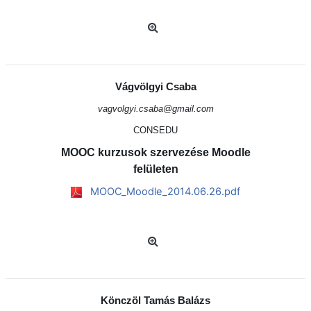
Vágvölgyi Csaba
vagvolgyi.csaba@gmail.com
CONSEDU
MOOC kurzusok szervezése Moodle
felületen
MOOC_Moodle_2014.06.26.pdf
Könczöl Tamás Balázs