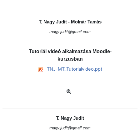
T. Nagy Judit - Molnár Tamás
tnagy.judit@gmail.com
Tutoriál videó alkalmazása Moodle-
kurzusban
TNJ-MT_Tutorialvideo.ppt
T. Nagy Judit
tnagy.judit@gmail.com