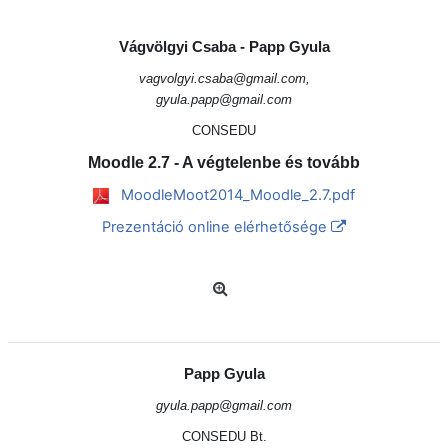
Vágvölgyi Csaba - Papp Gyula
vagvolgyi.csaba@gmail.com,
gyula.papp@gmail.com
CONSEDU
Moodle 2.7 - A végtelenbe és tovább
MoodleMoot2014_Moodle_2.7.pdf
Prezentáció online elérhetősége
Papp Gyula
gyula.papp@gmail.com
CONSEDU Bt.