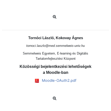
Tornóci László, Kokovay Ágnes
tornoci.laszlo@med.semmelweis-univ.hu
Semmelweis Egyetem, E-learning és Digitális
Tartalomfejlesztési Központ
Közösségi bejelentkezési lehetőségek
a Moodle-ban
Moodle-OAuth2.pdf