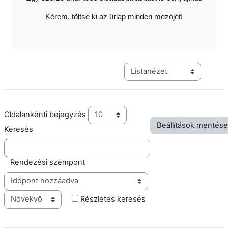
Kérem, töltse ki az űrlap minden mezőjét!
Harmadik szintű navigáció me
Oldalankénti bejegyzés
Keresés
Rendezési szempont
Sorrend
Részletes keresés