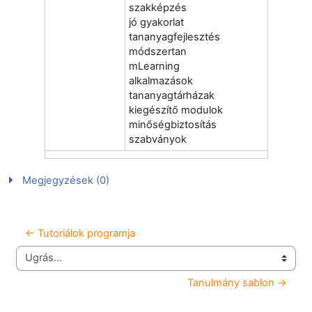
szakképzés
jó gyakorlat
tananyagfejlesztés
módszertan
mLearning
alkalmazások
tananyagtárházak
kiegészítő modulok
minőségbiztosítás
szabványok
Megjegyzések (0)
← Tutoriálok programja
Ugrás...
Tanulmány sablon →