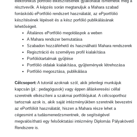
elektronikus portfólió elkészítésének gyakorlatát ismerhetik meg a
résztvevők. A képzés során megtanuljuk a Mahara szabad
forráskódú ePortfólió rendszert használatát, az ePportfólió
készítésének lépéseit és a kész porfólió publikálásának
lehetőségeit.
Általános ePortfólió megoldáspok a weben
A Mahara rendszer bemutatása
Szabadon hozzáférhető és használható Mahara rendszerek
Regisztráció és személyes profil kialakítása
Porfóliótartalmak gyűjtése
Portfólió oldalak kialakítása, gyűjtemények létrehozása
Portfólió megosztása, publikálása
Célcsoport:
A tutoriál azoknak szól, akik jelenlegi munkájuk
kapcsán (pl.: pedagógusok) vagy éppen álláskeresési céllal
szeretnék elkészíteni a szakmai portfóliójukat. A célcsoporthoz
tartoznak azok is, akik saját intézményükben szeretnék bevezetni
az ePortfóliót használatát, hiszen a Mahara része lehet a
cégesmint a tudásmenedzsmentnek, de segítségével
megvalósítható egy felsőoktatási intézmény Diplomás Pályakövető
Rendszere is.