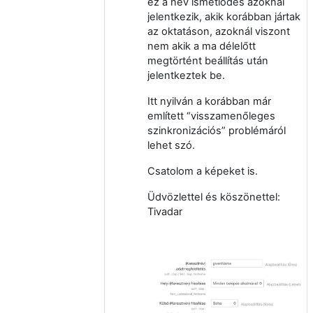
ez a név ismétlődés azoknál
jelentkezik, akik korábban jártak
az oktatáson, azoknál viszont
nem akik a ma délelőtt
megtörtént beállítás után
jelentkeztek be.
Itt nyilván a korábban már
említett “visszamenőleges
szinkronizációs” problémáról
lehet szó.
Csatolom a képeket is.
Üdvözlettel és köszönettel:
Tivadar