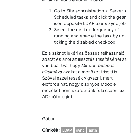
Go to Site administration > Server >
Scheduled tasks and click the gear
icon opposite LDAP users sync job.
Select the desired frequency of
running and enable the task by un-
ticking the disabled checkbox
Ez a szkript lekéri az összes felhasználó
adatát és ahol az illesztés frissítésénél az
van beállítva, hogy
Minden belépés
alkalmáva
azokat a mezőket frissíti is.
Szóval ezzel tessék vigyázni, mert
előfordulhat, hogy bizonyos Moodle
mezőket nem szeretnénk felülcsapni az
AD-ból megint.
Gábor
Címkék:
LDAP
sync
auth