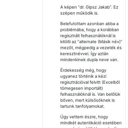
A képen “dr. Gipsz Jakab”. Ez
szépen működik is.
Belefutottam azonban abba a
problémába, hogy a korábban
regisztrált felhasználóknál is
kitölti az “alternate (Másik név)”
mezőt, mégpedig a vezeték és
keresztnévvel. Így aztán
mindenkinek dupla neve van.
Érdekesség még, hogy
ugyanez történik a kézi
regisztrációval felvitt (Excelből
tömegesen importált)
felhasználóknál is. Van belőlük
bőven, mert külsősöknek is
tartunk tanfolyamokat.
Úgy vettem észre, hogy
mindkét autentikáció esetében