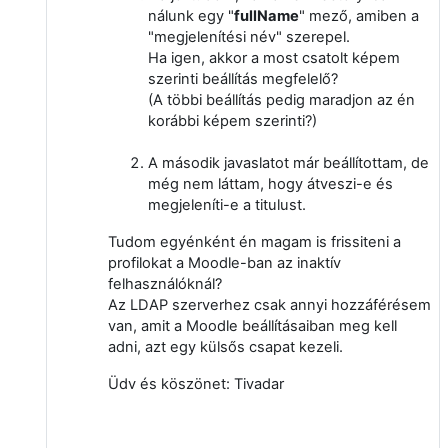
nálunk egy "
fullName
" mező, amiben a
"megjelenítési név" szerepel.
Ha igen, akkor a most csatolt képem
szerinti beállítás megfelelő?
(A többi beállítás pedig maradjon az én
korábbi képem szerinti?)
A második javaslatot már beállítottam, de
még nem láttam, hogy átveszi-e és
megjeleníti-e a titulust.
Tudom egyénként én magam is frissiteni a
profilokat a Moodle-ban az inaktív
felhasználóknál?
Az LDAP szerverhez csak annyi hozzáférésem
van, amit a Moodle beállításaiban meg kell
adni, azt egy külsős csapat kezeli.
Üdv és köszönet: Tivadar