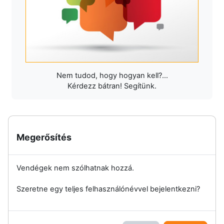
Nem tudod, hogy hogyan kell?...
Kérdezz bátran! Segítünk.
Megerősítés
Vendégek nem szólhatnak hozzá.
Szeretne egy teljes felhasználónévvel bejelentkezni?