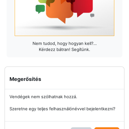
Nem tudod, hogy hogyan kell?...
Kérdezz bátran! Segítünk.
Megerősítés
Vendégek nem szólhatnak hozzá.
Szeretne egy teljes felhasználónévvel bejelentkezni?