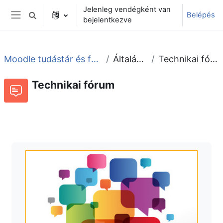
Tovább a fő tartalomhoz
Jelenleg vendégként van
Belépés
Keresési bemeneti adatok váltása
bejelentkezve
Oldalpanel
Moodle tudástár és fórum
Általános
Technikai fórum
Technikai fórum
Fórum
Beszélgetések RSS-hírei