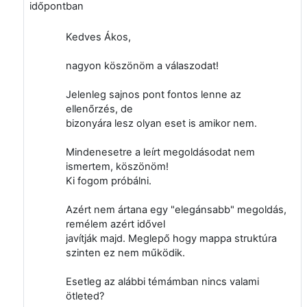
időpontban
Kedves Ákos,
nagyon köszönöm a válaszodat!
Jelenleg sajnos pont fontos lenne az
ellenőrzés, de
bizonyára lesz olyan eset is amikor nem.
Mindenesetre a leírt megoldásodat nem
ismertem, köszönöm!
Ki fogom próbálni.
Azért nem ártana egy "elegánsabb" megoldás,
remélem azért idővel
javítják majd. Meglepő hogy mappa struktúra
szinten ez nem működik.
Esetleg az alábbi témámban nincs valami
ötleted?