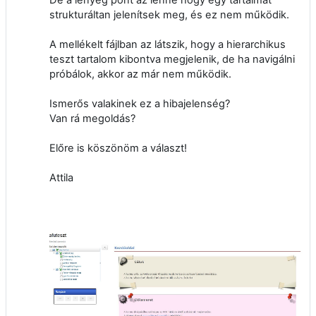
strukturáltan jelenítsek meg, és ez nem működik.
A mellékelt fájlban az látszik, hogy a hierarchikus
teszt tartalom kibontva megjelenik, de ha navigálni
próbálok, akkor az már nem működik.
Ismerős valakinek ez a hibajelenség?
Van rá megoldás?
Előre is köszönöm a választ!
Attila