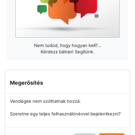
Nem tudod, hogy hogyan kell?...
Kérdezz bátran! Segítünk.
Megerősítés
Vendégek nem szólhatnak hozzá.
Szeretne egy teljes felhasználónévvel bejelentkezni?