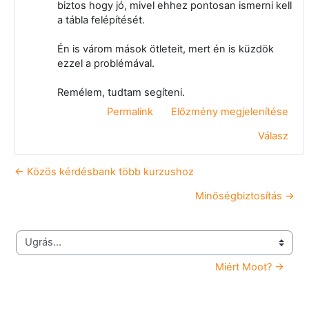
biztos hogy jó, mivel ehhez pontosan ismerni kell
a tábla felépítését.
Én is várom mások ötleteit, mert én is küzdök
ezzel a problémával.
Remélem, tudtam segíteni.
Permalink
Előzmény megjelenítése
Válasz
← Közös kérdésbank több kurzushoz
Minőségbiztosítás →
Ugrás...
Miért Moot? →