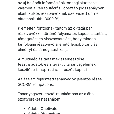
az új belépők információbiztonsági oktatásait,
valamint a Rehabilitációs Főosztály jogszabályban
előírt, külsős résztvevőknek szervezett online
oktatásait. (kb. 3000 fő)
Kiemelten fontosnak tartom az oktatásban
résztvevőkkel történő folyamatos kapcsolattartást,
támogatást és visszacsatolást, hogy minden
tanfolyami résztvevő a lehető legjobb tanulási
élményt és támogatást kapja.
A multimédiás tartalmak szerkesztése,
tesztfeladatok és interaktív tananyagelemek
készítése is napi rutinom részét képezi.
Az általam fejlesztett tananyagok jelentős része
SCORM kompatibilis.
Tananyagszerkesztői munkámban az alábbi
szoftvereket használom:
Adobe Captivate,
Adobe Photoshop,