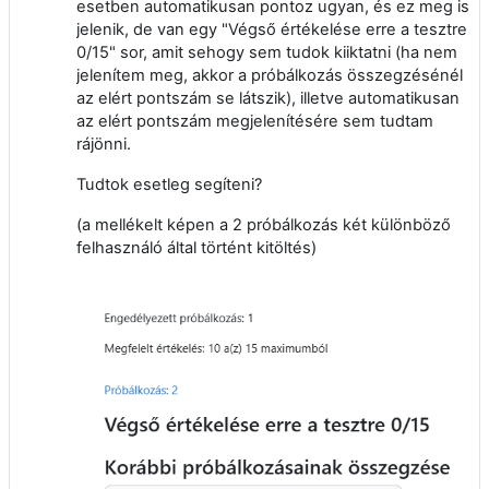
esetben automatikusan pontoz ugyan, és ez meg is
jelenik, de van egy "Végső értékelése erre a tesztre
0/15" sor, amit sehogy sem tudok kiiktatni (ha nem
jelenítem meg, akkor a próbálkozás összegzésénél
az elért pontszám se látszik), illetve automatikusan
az elért pontszám megjelenítésére sem tudtam
rájönni.
Tudtok esetleg segíteni?
(a mellékelt képen a 2 próbálkozás két különböző
felhasználó által történt kitöltés)