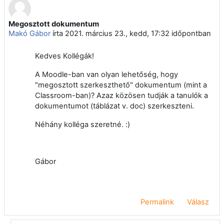
Megosztott dokumentum
Válaszok szám: 2
Makó Gábor
írta
2021. március 23., kedd, 17:32
időpontban
Kedves Kollégák!
A Moodle-ban van olyan lehetőség, hogy
"megosztott szerkeszthető" dokumentum (mint a
Classroom-ban)? Azaz közösen tudják a tanulók a
dokumentumot (táblázat v. doc) szerkeszteni.
Néhány kolléga szeretné. :)
Gábor
Permalink
Válasz