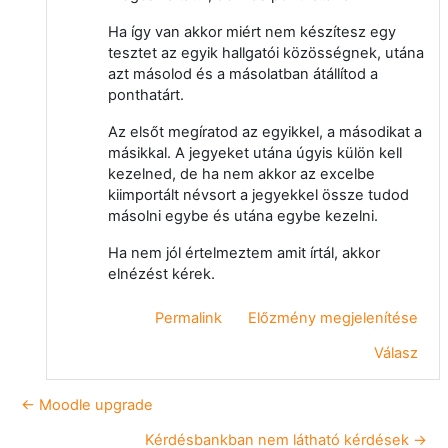
Ha így van akkor miért nem készítesz egy
tesztet az egyik hallgatói közösségnek, utána
azt másolod és a másolatban átállítod a
ponthatárt.
Az elsőt megíratod az egyikkel, a másodikat a
másikkal. A jegyeket utána úgyis külön kell
kezelned, de ha nem akkor az excelbe
kiimportált névsort a jegyekkel össze tudod
másolni egybe és utána egybe kezelni.
Ha nem jól értelmeztem amit írtál, akkor
elnézést kérek.
Permalink
Előzmény megjelenítése
Válasz
← Moodle upgrade
Kérdésbankban nem látható kérdések →