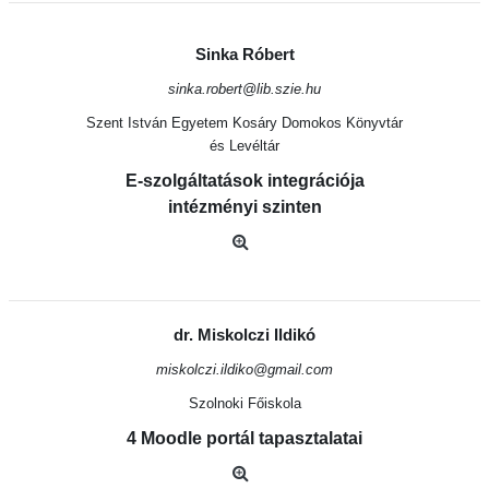
Sinka Róbert
sinka.robert@lib.szie.hu
Szent István Egyetem Kosáry Domokos Könyvtár
és Levéltár
E-szolgáltatások integrációja
intézményi szinten
dr. Miskolczi Ildikó
miskolczi.ildiko@gmail.com
Szolnoki Főiskola
4 Moodle portál tapasztalatai