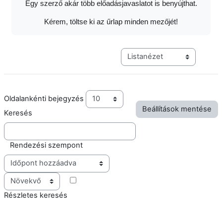
Egy szerző akár több előadásjavaslatot is benyújthat.
Kérem, töltse ki az űrlap minden mezőjét!
Harmadik szintű navigáció me
Oldalankénti bejegyzés
Keresés
Rendezési szempont
Sorrend
Részletes keresés