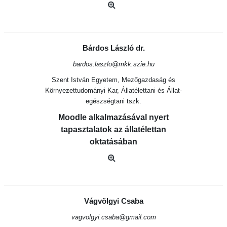
Bárdos László dr.
bardos.laszlo@mkk.szie.hu
Szent István Egyetem, Mezőgazdaság és
Környezettudományi Kar, Állatélettani és Állat-
egészségtani tszk.
Moodle alkalmazásával nyert
tapasztalatok az állatélettan
oktatásában
Vágvölgyi Csaba
vagvolgyi.csaba@gmail.com