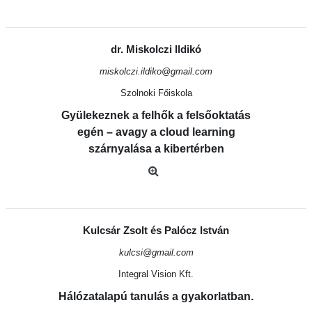
dr. Miskolczi Ildikó
miskolczi.ildiko@gmail.com
Szolnoki Főiskola
Gyülekeznek a felhők a felsőoktatás
egén – avagy a cloud learning
szárnyalása a kibertérben
Kulcsár Zsolt és Palócz István
kulcsi@gmail.com
Integral Vision Kft.
Hálózatalapú tanulás a gyakorlatban.