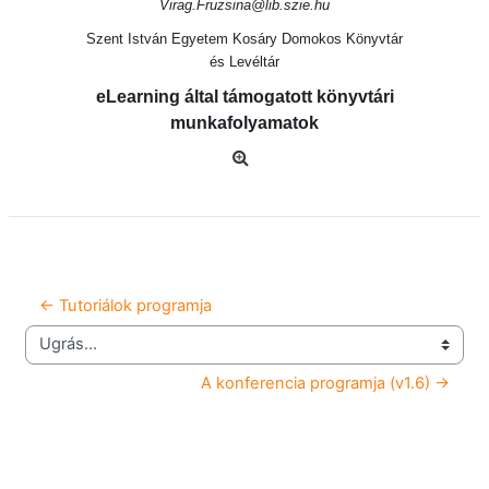
Virag.Fruzsina@lib.szie.hu
Szent István Egyetem Kosáry Domokos Könyvtár
és Levéltár
eLearning által támogatott könyvtári
munkafolyamatok
← Tutoriálok programja
Ugrás...
A konferencia programja (v1.6) →