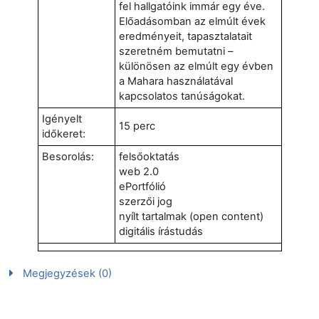
fel hallgatóink immár egy éve.
Előadásomban az elmúlt évek
eredményeit, tapasztalatait
szeretném bemutatni –
különösen az elmúlt egy évben
a Mahara használatával
kapcsolatos tanúságokat.
Igényelt
15 perc
időkeret:
Besorolás:
felsőoktatás
web 2.0
ePortfólió
szerzői jog
nyílt tartalmak (open content)
digitális írástudás
Megjegyzések (0)