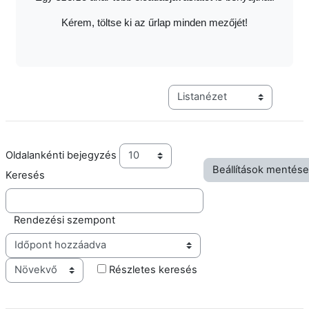
Kérem, töltse ki az űrlap minden mezőjét!
Harmadik szintű navigáció me
Oldalankénti bejegyzés
Keresés
Rendezési szempont
Sorrend
Részletes keresés