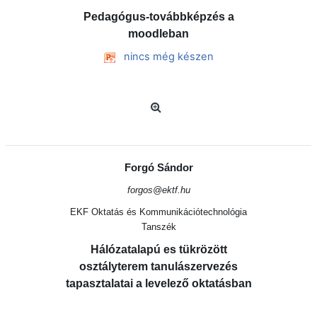
Pedagógus-továbbképzés a
moodleban
nincs még készen
Forgó Sándor
forgos@ektf.hu
EKF Oktatás és Kommunikációtechnológia
Tanszék
Hálózatalapú es tükrözött
osztályterem tanulászervezés
tapasztalatai a levelező oktatásban