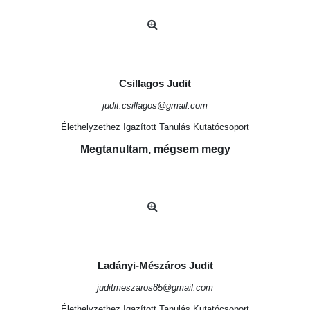
Csillagos Judit
judit.csillagos@gmail.com
Élethelyzethez Igazított Tanulás Kutatócsoport
Megtanultam, mégsem megy
Ladányi-Mészáros Judit
juditmeszaros85@gmail.com
Élethelyzethez Igazított Tanulás Kutatócsoport