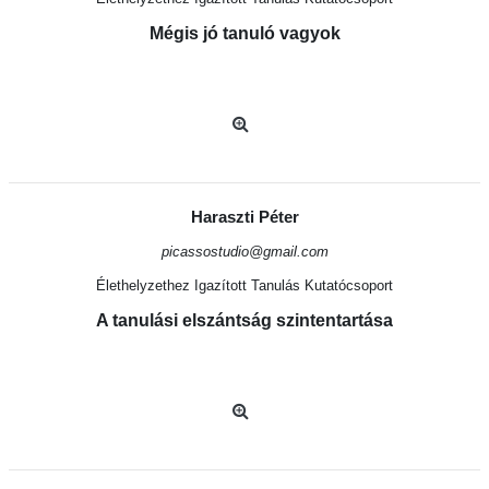
Mégis jó tanuló vagyok
Haraszti Péter
picassostudio@gmail.com
Élethelyzethez Igazított Tanulás Kutatócsoport
A tanulási elszántság szintentartása