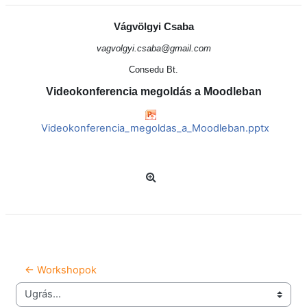
Vágvölgyi Csaba
vagvolgyi.csaba@gmail.com
Consedu Bt.
Videokonferencia megoldás a Moodleban
Videokonferencia_megoldas_a_Moodleban.pptx
← Workshopok
Ugrás...