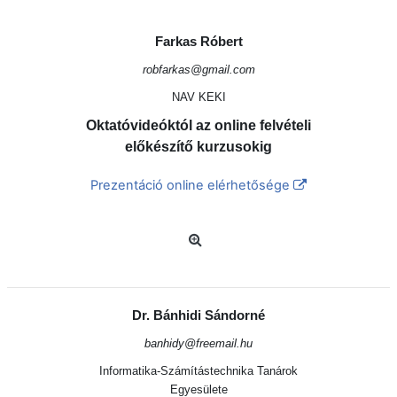
Farkas Róbert
robfarkas@gmail.com
NAV KEKI
Oktatóvideóktól az online felvételi
előkészítő kurzusokig
Prezentáció online elérhetősége
Dr. Bánhidi Sándorné
banhidy@freemail.hu
Informatika-Számítástechnika Tanárok
Egyesülete