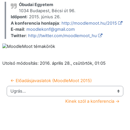
Óbudai Egyetem
1034 Budapest, Bécsi út 96.
Időpont
: 2015. június 26.
A konferencia honlapja
:
http://moodlemoot.hu/2015
E-mail
:
moodlekonf@gmail.com
Twitter
:
http://twitter.com/moodlemoot_hu
Utolsó módosítás: 2016. április 28., csütörtök, 01:05
← Előadásjavaslatok (MoodleMoot 2015)
Ugrás...
Kinek szól a konferencia →