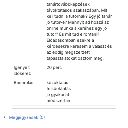
tanártovábbképzések
távoktatásos szakaszában. Mit
kell tudni a tutornak? Egy jó tanár
jó tutor-e? Mennyit ad hozzá az
online munka sikeréhez egy jó
tutor? És mit tud elrontani?
Előadásomban ezekre a
kérdésekre keresem a választ és
az eddig megszerzett
tapasztalatokat osztom meg.
Igényelt
20 perc
időkeret:
Besorolás:
közoktatás
felsőoktatás
jó gyakorlat
módszertan
Megjegyzések (0)