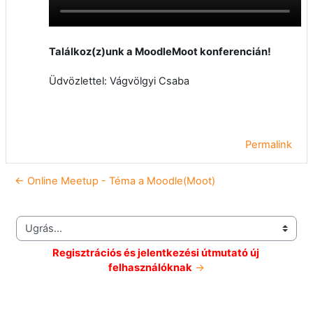
Találkoz(z)unk a MoodleMoot konferencián!
Üdvözlettel: Vágvölgyi Csaba
Permalink
← Online Meetup - Téma a Moodle(Moot)
Ugrás...
Regisztrációs és jelentkezési útmutató új 
felhasználóknak
 →