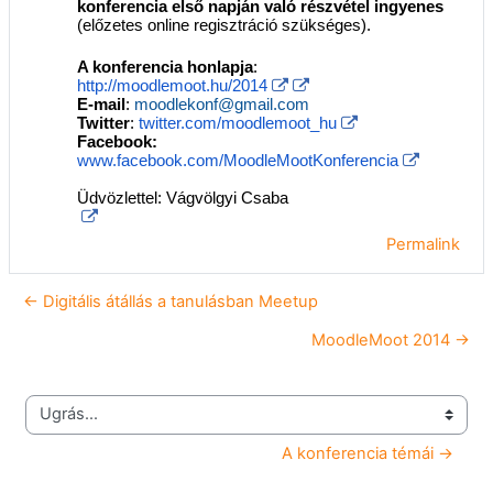
konferencia első napján való részvétel ingyenes
(előzetes online regisztráció szükséges).
A konferencia honlapja
:
http://moodlemoot.hu/2014
E-mail
:
moodlekonf@gmail.com
Twitter
:
twitter.com/moodlemoot_hu
Facebook:
www.facebook.com/MoodleMootKonferencia
Üdvözlettel: Vágvölgyi Csaba
Permalink
← Digitális átállás a tanulásban Meetup
MoodleMoot 2014 →
Ugrás...
A konferencia témái →