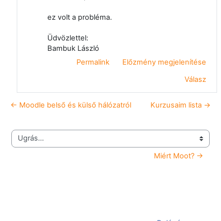
ez volt a probléma.
Üdvözlettel:
Bambuk László
Permalink
Előzmény megjelenítése
Válasz
← Moodle belső és külső hálózatról
Kurzusaim lista →
Ugrás...
Miért Moot? →