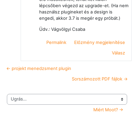
lépcsőben végezd az upgrade-et. (Ha nem
használsz plugineket és a design is
engedi, akkor 3.7 is megér egy próbát.)
Üdv.: Vágvölgyi Csaba
Permalink
Előzmény megjelenítése
Válasz
← projekt menedzsment plugin
Sorszámozott PDF fájlok →
Ugrás...
Miért Moot? →