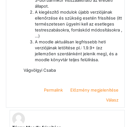
3-ból bármikor visszaállítható az eredeti
állapot.
A kiegészítő modulok újabb verziójának
ellenőrzése és szükség esetén frissítése (itt
természetesen ügyelni kell az esetleges
testreszabásokra, forráskód módosításokra ,
...)
A moodle aktuálisan legfrissebb heti
verziójának letöltése pl.: 1.9.9+ (ez
jellemzően szerdánként jelenik meg), és a
moodle könyvtár teljes felülírása.
Vágvölgyi Csaba
Permalink
Előzmény megjelenítése
Válasz