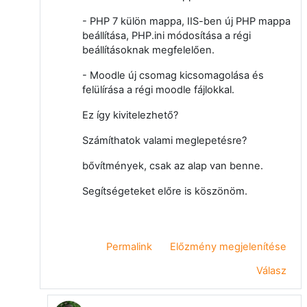
- PHP 7 külön mappa, IIS-ben új PHP mappa
beállítása, PHP.ini módosítása a régi
beállításoknak megfelelően.
- Moodle új csomag kicsomagolása és
felülírása a régi moodle fájlokkal.
Ez így kivitelezhető?
Számíthatok valami meglepetésre?
bővítmények, csak az alap van benne.
Segítségeteket előre is köszönöm.
Permalink
Előzmény megjelenítése
Válasz