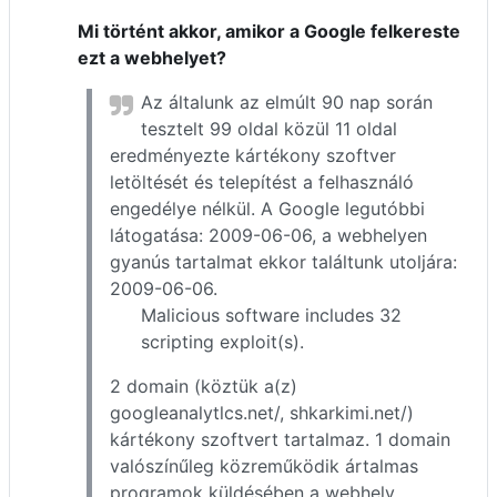
Mi történt akkor, amikor a Google felkereste
ezt a webhelyet?
Az általunk az elmúlt 90 nap során
tesztelt 99 oldal közül 11 oldal
eredményezte kártékony szoftver
letöltését és telepítést a felhasználó
engedélye nélkül. A Google legutóbbi
látogatása: 2009-06-06, a webhelyen
gyanús tartalmat ekkor találtunk utoljára:
2009-06-06.
Malicious software includes 32
scripting exploit(s).
2 domain (köztük a(z)
googleanalytlcs.net/, shkarkimi.net/)
kártékony szoftvert tartalmaz. 1 domain
valószínűleg közreműködik ártalmas
programok küldésében a webhely