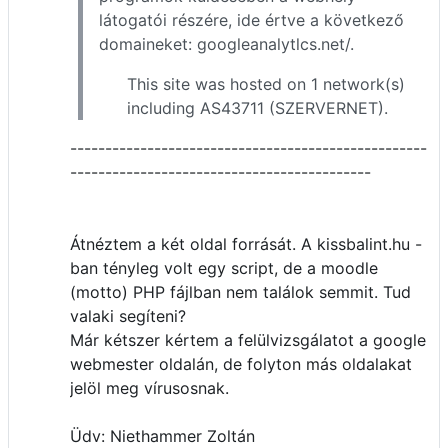
látogatói részére, ide értve a következő
domaineket: googleanalytlcs.net/.
This site was hosted on 1 network(s)
including AS43711 (SZERVERNET).
---------------------------------------------------
-------------------------------------------
Átnéztem a két oldal forrását. A kissbalint.hu -
ban tényleg volt egy script, de a moodle
(motto) PHP fájlban nem találok semmit. Tud
valaki segíteni?
Már kétszer kértem a felülvizsgálatot a google
webmester oldalán, de folyton más oldalakat
jelöl meg vírusosnak.
Üdv: Niethammer Zoltán