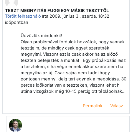
TESZT MEGNYITÁS FUGG EGY MÁSIK TESZTTŐL
Válaszok szám: 7
Törölt felhasználó
írta
2009. június 3., szerda, 18:32
időpontban
Üdvözlök mindenkit!
Olyan problémával fordulok hozzátok, hogy vannak
tesztjeim, de mindigy csak egyet szeretnék
megnyitni. Viszont ezt is csak akkor ha az előző
teszten befejezték a munkát . Egy próbálkozás lesz
a teszteken, s ha vége ennek akkor szeretném ha
megnyilna az új. Csak sajna nem tudni hogy
pontosan mennyi ideig tart egynek a megoldása. 30
perces időkorlát van a teszteken, viszont lehet h
utána vizsgázok még 10-15 percig ott téblábolnak...
Permalink
Válasz