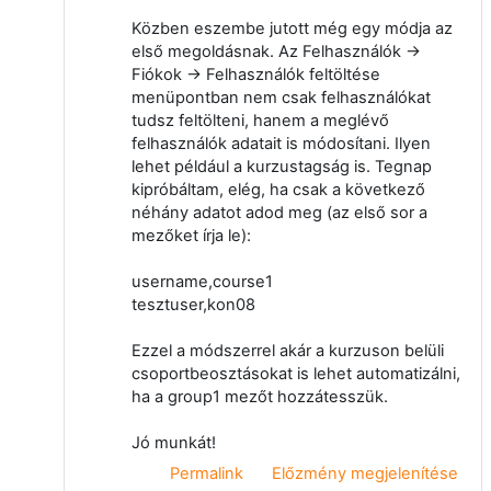
Közben eszembe jutott még egy módja az
első megoldásnak. Az Felhasználók ->
Fiókok -> Felhasználók feltöltése
menüpontban nem csak felhasználókat
tudsz feltölteni, hanem a meglévő
felhasználók adatait is módosítani. Ilyen
lehet például a kurzustagság is. Tegnap
kipróbáltam, elég, ha csak a következő
néhány adatot adod meg (az első sor a
mezőket írja le):
username,course1
tesztuser,kon08
Ezzel a módszerrel akár a kurzuson belüli
csoportbeosztásokat is lehet automatizálni,
ha a group1 mezőt hozzátesszük.
Jó munkát!
Permalink
Előzmény megjelenítése