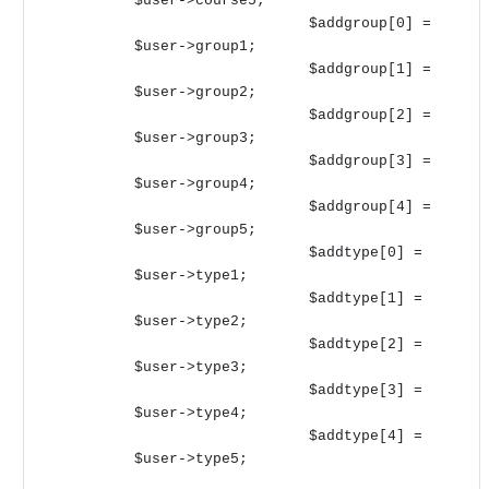
$user->course5;
$addgroup[0] =
$user->group1;
$addgroup[1] =
$user->group2;
$addgroup[2] =
$user->group3;
$addgroup[3] =
$user->group4;
$addgroup[4] =
$user->group5;
$addtype[0] =
$user->type1;
$addtype[1] =
$user->type2;
$addtype[2] =
$user->type3;
$addtype[3] =
$user->type4;
$addtype[4] =
$user->type5;