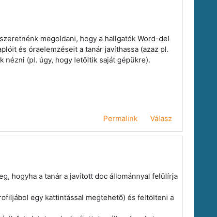
 szeretnénk megoldani, hogy a hallgatók Word-del
plóit és óraelemzéseit a tanár javíthassa (azaz pl.
k nézni (pl. úgy, hogy letöltik saját gépükre).
Permalink
Válasz
, hogyha a tanár a javított doc állománnyal felülírja
ofiljábol egy kattintással megtehető) és feltölteni a