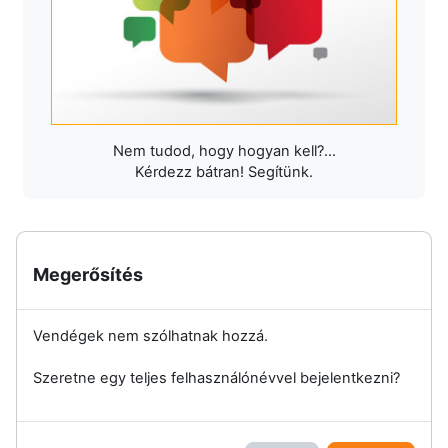
Nem tudod, hogy hogyan kell?...
Kérdezz bátran! Segítünk.
Megerősítés
Vendégek nem szólhatnak hozzá.
Szeretne egy teljes felhasználónévvel bejelentkezni?