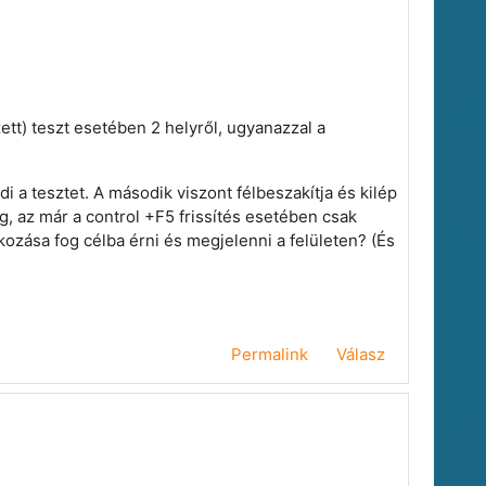
ett) teszt esetében 2 helyről, ugyanazzal a
di a tesztet. A második viszont félbeszakítja és kilép
eg, az már a control +F5 frissítés esetében csak
ozása fog célba érni és megjelenni a felületen? (És
Permalink
Válasz