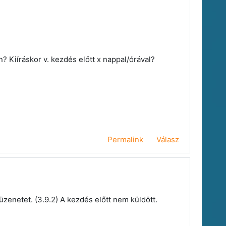
? Kiíráskor v. kezdés előtt x nappal/órával?
Permalink
Válasz
üzenetet. (3.9.2) A kezdés előtt nem küldött.