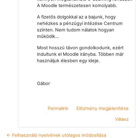
A Moodle természetesen komolyabb.
A fizetős dolgokkal az a bajunk, hogy
nehézkes a pénzügyi intézése Centrum
szinten. Nem tudom nálatok hogyan
működik...
Most hosszú távon gondolkodunk, ezért
indultunk el Moodle irányba. Többen már
használjuk élesben egy ideje.
Gábor
Permalink
Előzmény megjelenítése
Válasz
← Felhasználó nyelvének utólagos módosítása