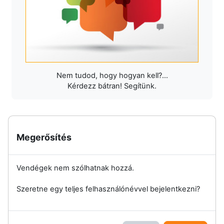
Nem tudod, hogy hogyan kell?...
Kérdezz bátran! Segítünk.
Megerősítés
Vendégek nem szólhatnak hozzá.
Szeretne egy teljes felhasználónévvel bejelentkezni?