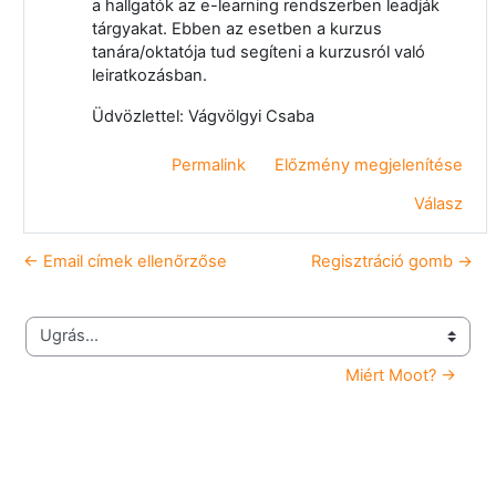
a hallgatók az e-learning rendszerben leadják
tárgyakat. Ebben az esetben a kurzus
tanára/oktatója tud segíteni a kurzusról való
leiratkozásban.
Üdvözlettel: Vágvölgyi Csaba
Permalink
Előzmény megjelenítése
Válasz
← Email címek ellenőrzőse
Regisztráció gomb →
Ugrás...
Miért Moot? →